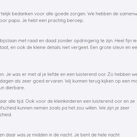
hartelijk bedanken voor alle goede zorgen. We hebben de samenwe
voor papa. Je hebt een prachtig beroep.
bijstaan met raad en daad zonder opdringerig te zijn. Heel fijn 
lstaat, en ook de kleine details niet vergeet. Een grote steun en 
 Je was er met al je liefde en een luisterend oor. Zo hebben 
dagen als zeer goed ervaren. Wij kunnen terug kijken op een mo
n dierbare.
maar alle tijd. Ook voor de kleinkinderen een luisterend oor en ze
scheid kunnen nemen zoals pa het zou willen. We zijn je zeer
cheid.
n daar was je midden in de nacht. Je bent de hele nacht