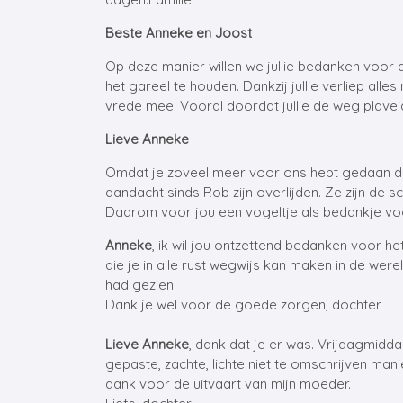
Beste Anneke en Joost
Op deze manier willen we jullie bedanken voor al
het gareel te houden. Dankzij jullie verliep a
vrede mee. Vooral doordat jullie de weg plavei
Lieve Anneke
Omdat je zoveel meer voor ons hebt gedaan dan 
aandacht sinds Rob zijn overlijden. Ze zijn de s
Daarom voor jou een vogeltje als bedankje voo
Anneke
, ik wil jou ontzettend bedanken voor het
die je in alle rust wegwijs kan maken in de were
had gezien.
Dank je wel voor de goede zorgen, dochter
Lieve Anneke
, dank dat je er was. Vrijdagmidda
gepaste, zachte, lichte niet te omschrijven man
dank voor de uitvaart van mijn moeder.