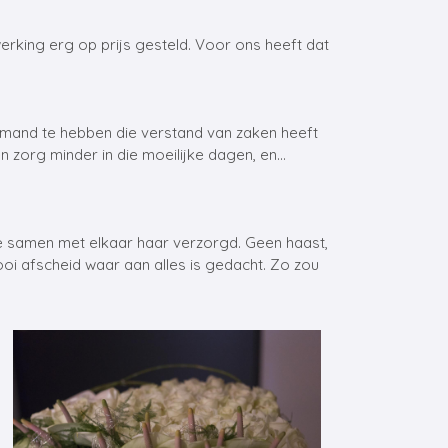
rking erg op prijs gesteld. Voor ons heeft dat
iemand te hebben die verstand van zaken heeft
een zorg minder in die moeilijke dagen, en…
we samen met elkaar haar verzorgd. Geen haast,
oi afscheid waar aan alles is gedacht. Zo zou