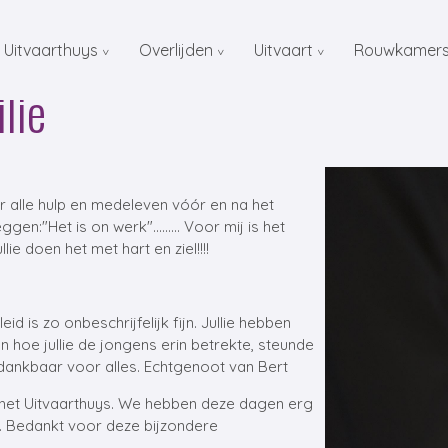
 Uitvaarthuys
Overlijden
Uitvaart
Rouwkamer
lie
or alle hulp en medeleven vóór en na het
gen:"Het is on werk"......... Voor mij is het
lie doen het met hart en ziel!!!!
d is zo onbeschrijfelijk fijn. Jullie hebben
n hoe jullie de jongens erin betrekte, steunde
 dankbaar voor alles. Echtgenoot van Bert
 het Uitvaarthuys. We hebben deze dagen erg
te. Bedankt voor deze bijzondere