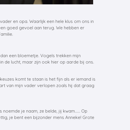
 vader en opa. Waarlijk een hele klus om ons in
t een goed gevoel aan terug. We hebben er
amilie.
 dan een bloemetje. Vogels trekken mijn
n de lucht, maar zijn ook hier op aarde bij ons.
keuzes komt te staan is het fijn als er iemand is
aart van mijn vader verlopen zoals hij dat graag
zus noemde je naam, ze belde, jij kwam…… Op
ettig, je bent een bijzonder mens Anneke! Grote