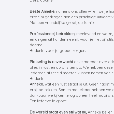
Liefs, dochter
Beste Anneke
, namens ons allen willen we je 
ertoe bijgedragen aan een prachtige uitvaart 
Met een vriendelijke groet, de familie.
Professioneel, betrokken
, meelevend en warm, 
en dingen uit handen neemt, waar je niet bij sti
daarna.
Bedankt voor je goede zorgen.
Plotseling is onverwacht
onze moeder overleden.
alles in rust en op ons tempo. We hebben deze 
iedereen afscheid moeten kunnen nemen van hu
Bedankt.
Anneke
, wat een rust straal je uit. Geen haast 
erbij betrekken. Samen met elkaar hebben we af
dankbaar we kijken terug op een heel mooi afs
Een liefdevolle groet.
De wereld staat even stil wat nu,
Anneke bellen e