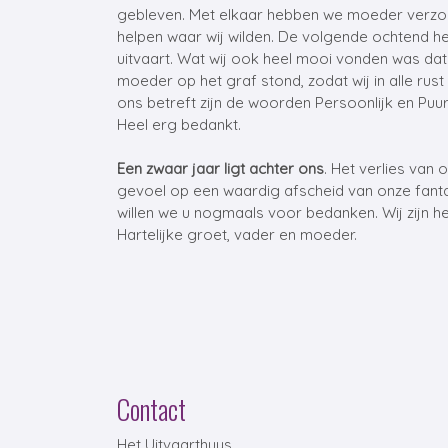
gebleven. Met elkaar hebben we moeder verzorg
helpen waar wij wilden. De volgende ochtend h
uitvaart. Wat wij ook heel mooi vonden was da
moeder op het graf stond, zodat wij in alle r
ons betreft zijn de woorden Persoonlijk en Puur
Heel erg bedankt.
Een zwaar jaar ligt achter ons
. Het verlies van
gevoel op een waardig afscheid van onze fantas
willen we u nogmaals voor bedanken. Wij zijn h
Hartelijke groet, vader en moeder.
Contact
Het Uitvaarthuys