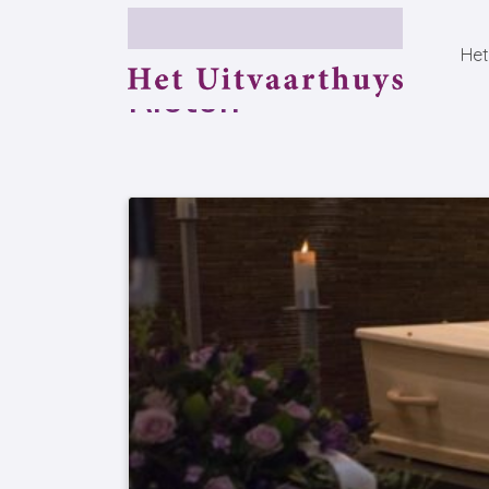
Het
Kisten