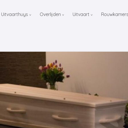
 Uitvaarthuys
Overlijden
Uitvaart
Rouwkamer