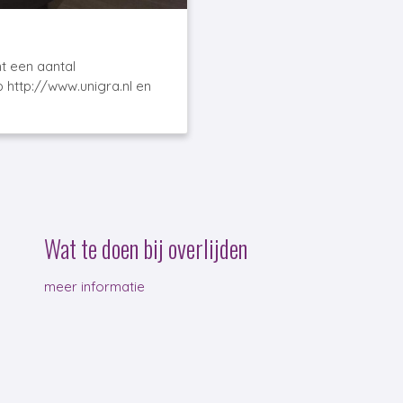
nt een aantal
 http://www.unigra.nl en
Wat te doen bij overlijden
meer informatie