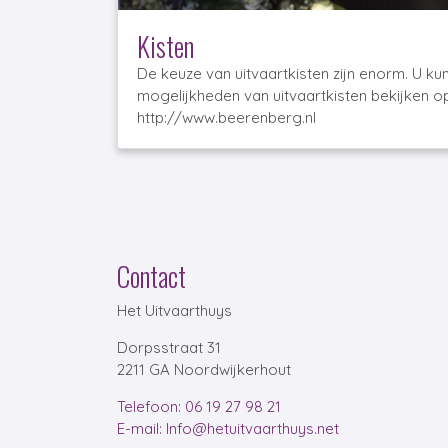
Kisten
De keuze van uitvaartkisten zijn enorm. U ku
mogelijkheden van uitvaartkisten bekijken op
http://www.beerenberg.nl
Contact
Het Uitvaarthuys
Dorpsstraat 31
2211 GA Noordwijkerhout
Telefoon: 06 19 27 98 21
E-mail: Info@hetuitvaarthuys.net