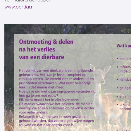
www.partiar.nl