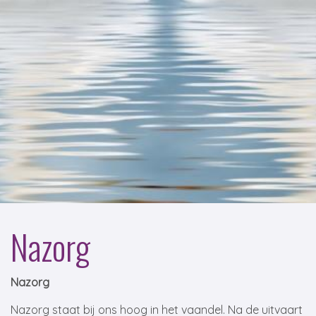
Nazorg
Nazorg
Nazorg staat bij ons hoog in het vaandel. Na de uitvaart