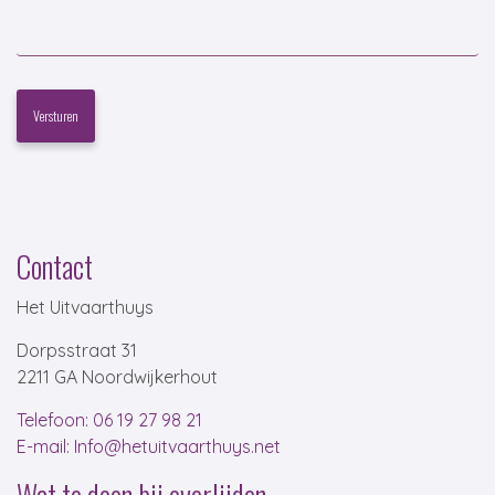
Contact
Het Uitvaarthuys
Dorpsstraat 31
2211 GA Noordwijkerhout
Telefoon: 06 19 27 98 21
E-mail: Info@hetuitvaarthuys.net
Wat te doen bij overlijden