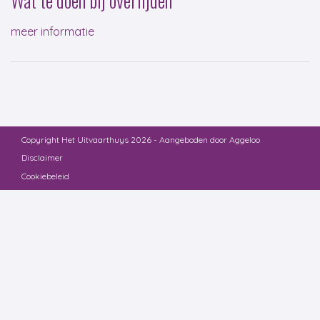
meer informatie
Copyright Het Uitvaarthuys 2026 - Aangeboden door
Aggeloo
Disclaimer
Cookiebeleid